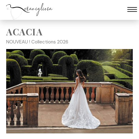
ACACIA
Skip
to
NOUVEAU ! Collections 2026
content