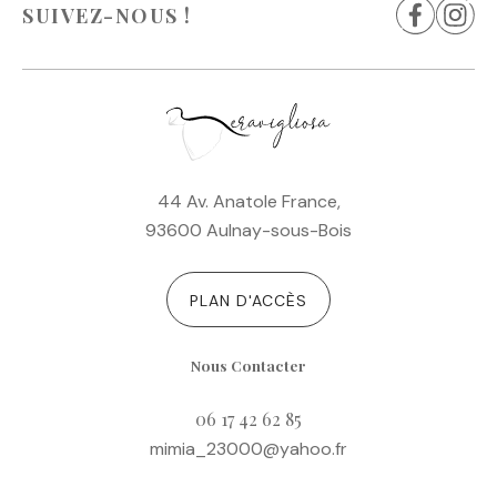
SUIVEZ-NOUS !
44 Av. Anatole France,
93600 Aulnay-sous-Bois
PLAN D'ACCÈS
Nous Contacter
06 17 42 62 85
mimia_23000@yahoo.fr