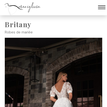
Britany
Skip
to
Robes de mariée
content