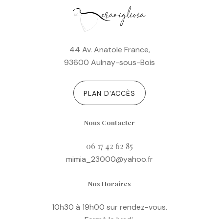
44 Av. Anatole France,
93600 Aulnay-sous-Bois
PLAN D'ACCÈS
Nous Contacter
06 17 42 62 85
mimia_23000@yahoo.fr
Nos Horaires
10h30 à 19h00 sur rendez-vous.