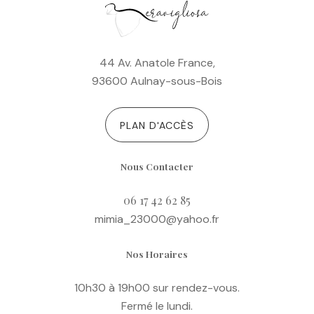
44 Av. Anatole France,
93600 Aulnay-sous-Bois
PLAN D'ACCÈS
Nous Contacter
06 17 42 62 85
mimia_23000@yahoo.fr
Nos Horaires
10h30 à 19h00 sur rendez-vous.
Fermé le lundi.