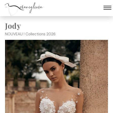
Jody
Skip
to
NOUVEAU ! Collections 2026
content