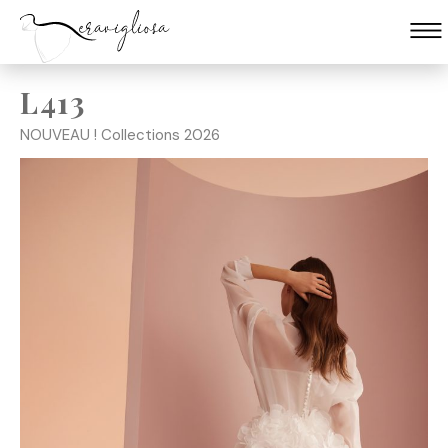
L413
Skip
to
NOUVEAU ! Collections 2026
content