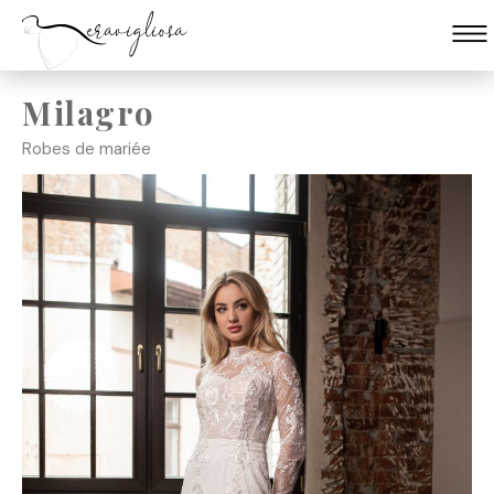
Milagro
Skip
to
Robes de mariée
content