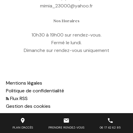
mimia_23000@yahoo.fr
Nos Horaires
10h30 à 19h00 sur rendez-vous.
Fermé le lundi.
Dimanche sur rendez-vous uniquement
Mentions légales
Politique de confidentialité
Flux RSS
Gestion des cookies
PLAN D'ACCÈS
PRENDRE RENDEZ-VOUS
06 17 42 62 85