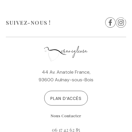
l’article
SUIVEZ-NOUS !
44 Av. Anatole France,
93600 Aulnay-sous-Bois
PLAN D'ACCÈS
Nous Contacter
06 17 42 62 85